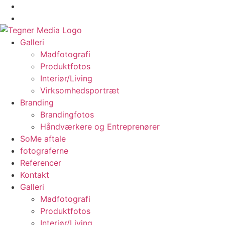
Galleri
Madfotografi
Produktfotos
Interiør/Living
Virksomhedsportræt
Branding
Brandingfotos
Håndværkere og Entreprenører
SoMe aftale
fotograferne
Referencer
Kontakt
Galleri
Madfotografi
Produktfotos
Interiør/Living