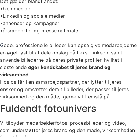
Det gælder blandt andet:
•hjemmeside
•LinkedIn og sociale medier
•annoncer og kampagner
•årsrapporter og pressemateriale
G
ode, professionelle billeder kan også give medarbejderne
en øget lyst til at dele opslag på f.eks. LinkedIn samt
anvende billederne på deres private profiler, hvilket i
sidste ende
øger kendskabet til jeres brand og
virksomhed
.
Hos os får I en samarbejdspartner, der lytter til jeres
ønsker og omsætter dem til billeder, der passer til jeres
virksomhed og den måde,I gerne vil fremstå på.
Fuldendt fotounivers
Vi tilbyder medarbejderfotos, procesbilleder og video,
som understøtter jeres brand og den måde, virksomheden