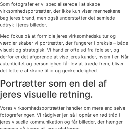
Som fotografer er vi specialiserede i at skabe
virksomhedsportrætter, der ikke kun viser menneskene
bag jeres brand, men også understøtter det samlede
udtryk i jeres billeder.
Med fokus på at formidle jeres virksomhedskultur og
værdier skaber vi portrætter, der fungerer i praksis – både
visuelt og strategisk. Vi handler ofte ud fra følelser, og
derfor er det afgørende at vise jeres kunder, hvem I er. Når
autenticitet og personlighed får lov at træde frem, bliver
det lettere at skabe tillid og genkendelighed.
Portrætter som en del af
jeres visuelle retning.
Vores virksomhedsportrætter handler om mere end selve
fotograferingen. Vi rådgiver jer, så I opnår en rød tråd i
jeres visuelle kommunikation og får billeder, der hænger
sammen på tværs af jeres platforme.