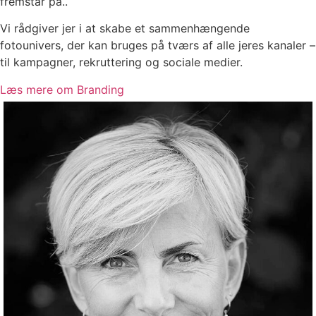
fremstår på..
Vi rådgiver jer i at skabe et sammenhængende
fotounivers, der kan bruges på tværs af alle jeres kanaler –
til kampagner, rekruttering og sociale medier.
Læs mere om Branding