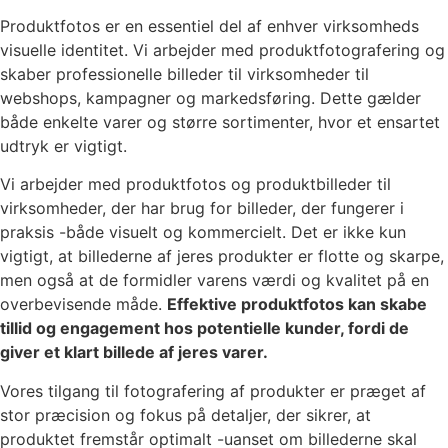
Produktfotos er en essentiel del af enhver virksomheds
visuelle identitet. Vi arbejder med produktfotografering og
skaber professionelle billeder til virksomheder til
webshops, kampagner og markedsføring. Dette gælder
både enkelte varer og større sortimenter, hvor et ensartet
udtryk er vigtigt.
Vi arbejder med produktfotos og produktbilleder til
virksomheder, der har brug for billeder, der fungerer i
praksis -både visuelt og kommercielt. Det er ikke kun
vigtigt, at billederne af jeres produkter er flotte og skarpe,
men også at de formidler varens værdi og kvalitet på en
overbevisende måde.
Effektive produktfotos kan skabe
tillid og engagement hos potentielle kunder, fordi de
giver et klart billede af jeres varer.
Vores tilgang til fotografering af produkter er præget af
stor præcision og fokus på detaljer, der sikrer, at
produktet fremstår optimalt -uanset om billederne skal