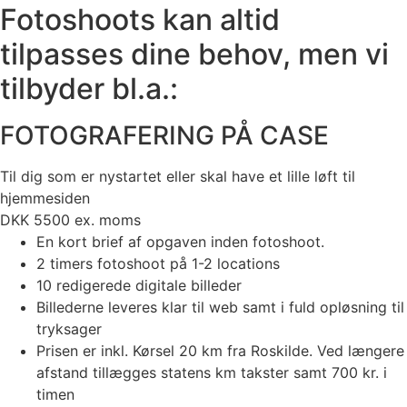
Fotoshoots kan altid
tilpasses dine behov, men vi
tilbyder bl.a.:
FOTOGRAFERING PÅ CASE
Til dig som er nystartet eller skal have et lille løft til
hjemmesiden
DKK
5500
ex. moms
En kort brief af opgaven inden fotoshoot.
2 timers fotoshoot på 1-2 locations
10 redigerede digitale billeder
Billederne leveres klar til web samt i fuld opløsning til
tryksager
Prisen er inkl. Kørsel 20 km fra Roskilde. Ved længere
afstand tillægges statens km takster samt 700 kr. i
timen