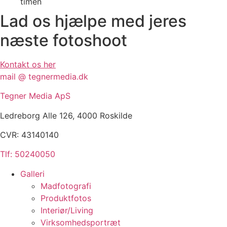
timen
Lad os hjælpe med jeres
næste fotoshoot
Kontakt os her
mail @ tegnermedia.dk
Tegner Media ApS
Ledreborg Alle 126, 4000 Roskilde
CVR: 43140140
Tlf: 50240050
Galleri
Madfotografi
Produktfotos
Interiør/Living
Virksomhedsportræt