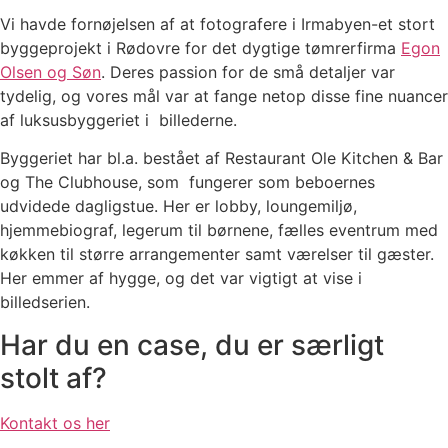
Vi havde fornøjelsen af at fotografere i Irmabyen-et stort
byggeprojekt i Rødovre for det dygtige tømrerfirma
Egon
Olsen og Søn
. Deres passion for de små detaljer var
tydelig, og vores mål var at fange netop disse fine nuancer
af luksusbyggeriet i billederne.
Byggeriet har bl.a. bestået af Restaurant Ole Kitchen & Bar
og
The Clubhouse, som fungerer som beboernes
udvidede dagligstue. Her er lobby, loungemiljø,
hjemmebiograf, legerum til børnene, fælles eventrum med
køkken til større arrangementer samt værelser til gæster.
Her emmer af hygge, og det var vigtigt at vise i
billedserien.
Har du en case, du er særligt
stolt af?
Kontakt os her