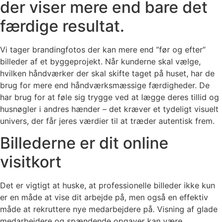
der viser mere end bare det
færdige resultat.
Vi tager brandingfotos der kan mere end ”før og efter”
billeder af et byggeprojekt. Når kunderne skal vælge,
hvilken håndværker der skal skifte taget på huset, har de
brug for mere end håndværksmæssige færdigheder. De
har brug for at føle sig trygge ved at lægge deres tillid og
husnøgler i andres hænder – det kræver et tydeligt visuelt
univers, der får jeres værdier til at træder autentisk frem.
Billederne er dit online
visitkort
Det er vigtigt at huske, at professionelle billeder ikke kun
er en måde at vise dit arbejde på, men også en effektiv
måde at rekruttere nye medarbejdere på. Visning af glade
medarbejdere og spændende opgaver kan være