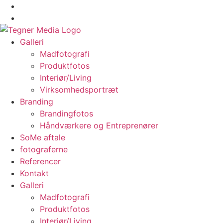
Galleri
Madfotografi
Produktfotos
Interiør/Living
Virksomhedsportræt
Branding
Brandingfotos
Håndværkere og Entreprenører
SoMe aftale
fotograferne
Referencer
Kontakt
Galleri
Madfotografi
Produktfotos
Interiør/Living