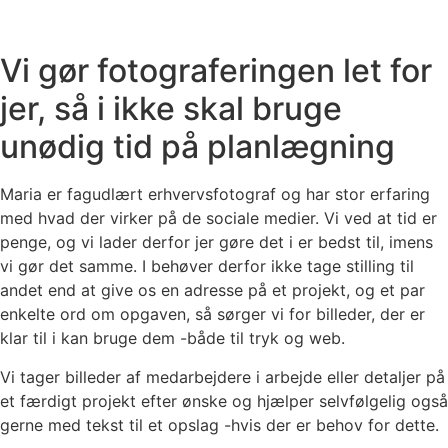
Vi gør fotograferingen let for
jer, så i ikke skal bruge
unødig tid på planlægning
Maria er fagudlært erhvervsfotograf og har stor erfaring
med hvad der virker på de sociale medier. Vi ved at tid er
penge, og vi lader derfor jer gøre det i er bedst til, imens
vi gør det samme. I behøver derfor ikke tage stilling til
andet end at give os en adresse på et projekt, og et par
enkelte ord om opgaven, så sørger vi for billeder, der er
klar til i kan bruge dem -både til tryk og web.
Vi tager billeder af medarbejdere i arbejde eller detaljer på
et færdigt projekt efter ønske og hjælper selvfølgelig også
gerne med tekst til et opslag -hvis der er behov for dette.